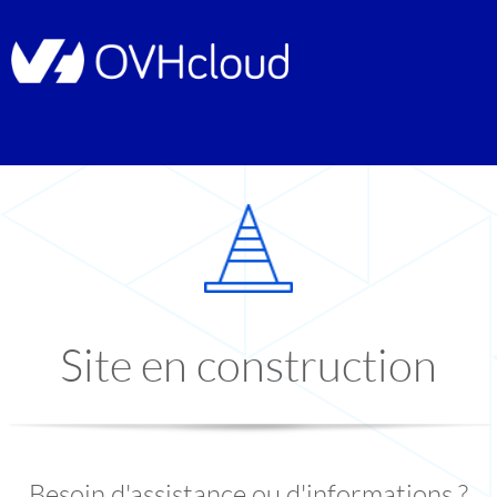
Site en construction
Besoin d'assistance ou d'informations ?